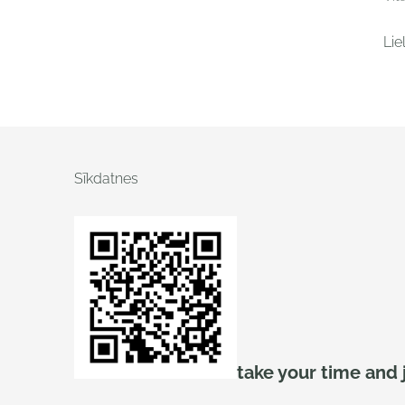
Lie
Sīkdatnes
take your time and 