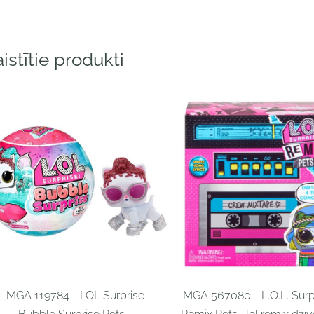
istītie produkti
MGA 119784 - LOL Surprise
MGA 567080 - L.O.L. Surp