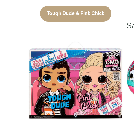
Tough Dude & Pink Chick
Sa