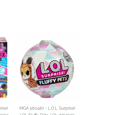
rise!
MGA 560487 - L.O.L. Surprise!