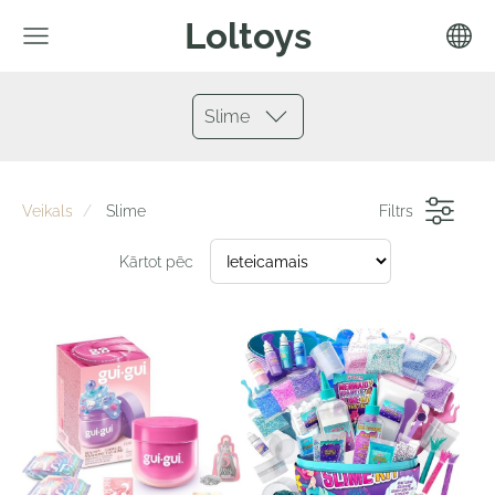
Loltoys
Slime
Veikals
Slime
Filtrs
Kārtot pēc