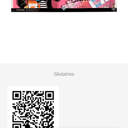
Sīkdatnes