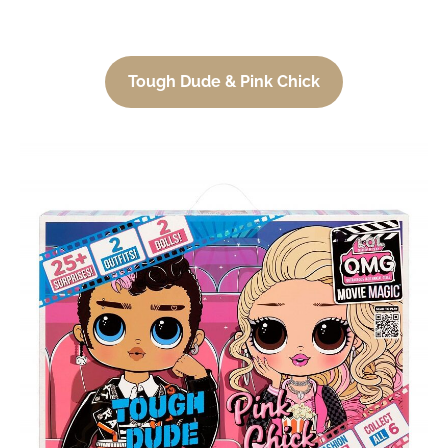
Tough Dude & Pink Chick